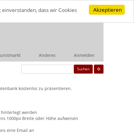
Akzeptieren
t einverstanden, dass wir Cookies
unstmarkt
Anderes
Anmelden
Suchen
atenbank kostenlos zu präsentieren.
 hinterlegt werden
tens 1000px Breite oder Höhe aufweisen
uns eine Email an