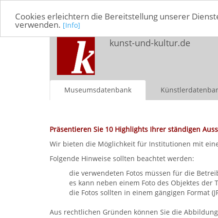
Cookies erleichtern die Bereitstellung unserer Dienst
verwenden.
[Info]
kunst-und-kultur.de
Museumsdatenbank
Künstlerdatenba
Präsentieren Sie 10 Highlights Ihrer ständigen Auss
Wir bieten die Möglichkeit für Institutionen mit e
Folgende Hinweise sollten beachtet werden:
die verwendeten Fotos müssen für die Betrei
es kann neben einem Foto des Objektes der T
die Fotos sollten in einem gängigen Format (
Aus rechtlichen Gründen können Sie die Abbildunge