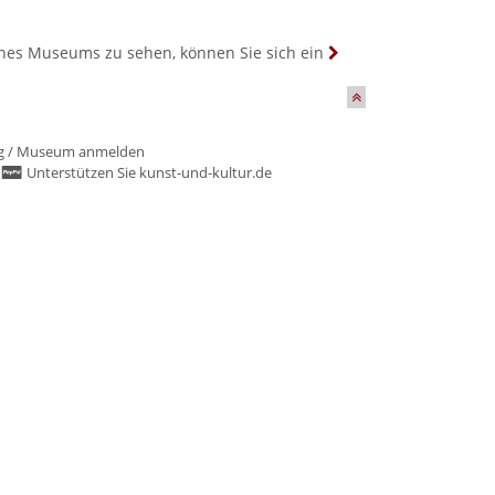
 eines Museums zu sehen, können Sie sich ein
g
/
Museum anmelden
/
Unterstützen Sie kunst-und-kultur.de