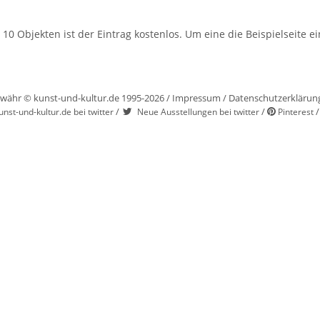
 10 Objekten ist der Eintrag kostenlos. Um eine die Beispielseite
währ © kunst-und-kultur.de 1995-2026 /
Impressum
/
Datenschutzerklärun
/
/
unst-und-kultur.de bei twitter
Neue Ausstellungen bei twitter
Pinterest