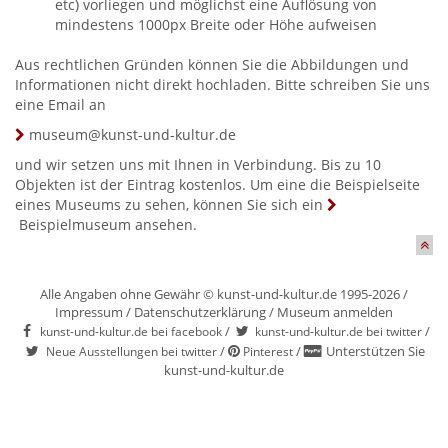
etc) vorliegen und möglichst eine Auflösung von
mindestens 1000px Breite oder Höhe aufweisen
Aus rechtlichen Gründen können Sie die Abbildungen und
Informationen nicht direkt hochladen. Bitte schreiben Sie uns
eine Email an
museum@kunst-und-kultur.de
und wir setzen uns mit Ihnen in Verbindung. Bis zu 10
Objekten ist der Eintrag kostenlos. Um eine die Beispielseite
eines Museums zu sehen, können Sie sich ein
Beispielmuseum
ansehen.
Alle Angaben ohne Gewähr © kunst-und-kultur.de 1995-2026 /
Impressum
/
Datenschutzerklärung
/
Museum anmelden
/
/
kunst-und-kultur.de bei facebook
kunst-und-kultur.de bei twitter
/
/
Unterstützen Sie
Neue Ausstellungen bei twitter
Pinterest
kunst-und-kultur.de