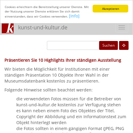
Cookies erleichtern die Bereitstellung unserer Dienste. Mit
Akzeptieren
der Nutzung unserer Dienste erklären Sie sich damit
[Info]
einverstanden, dass wir Cookies verwenden.
kunst-und-kultur.de
Toggl
navig
Suchen
Präsentieren Sie 10 Highlights Ihrer ständigen Ausstellung
Wir bieten die Möglichkeit für Institutionen mit einer
ständigen Präsentation 10 Objekte Ihrer Wahl in der
Museumsdatenbank kostenlos zu präsentieren.
Folgende Hinweise sollten beachtet werden:
die verwendeten Fotos müssen für die Betreiber von
kunst-und-kultur.de kostenlos zur Verfügung stehen
es kann neben einem Foto des Objektes der Titel,
Copyright der Abbildung und ein Informationstext zum
Objekt hinterlegt werden
die Fotos sollten in einem gängigen Format (JPEG, PNG