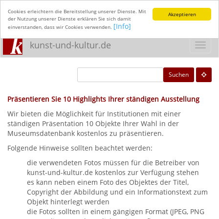
Cookies erleichtern die Bereitstellung unserer Dienste. Mit
Akzeptieren
der Nutzung unserer Dienste erklären Sie sich damit
[Info]
einverstanden, dass wir Cookies verwenden.
kunst-und-kultur.de
Toggl
navig
Suchen
Präsentieren Sie 10 Highlights Ihrer ständigen Ausstellung
Wir bieten die Möglichkeit für Institutionen mit einer
ständigen Präsentation 10 Objekte Ihrer Wahl in der
Museumsdatenbank kostenlos zu präsentieren.
Folgende Hinweise sollten beachtet werden:
die verwendeten Fotos müssen für die Betreiber von
kunst-und-kultur.de kostenlos zur Verfügung stehen
es kann neben einem Foto des Objektes der Titel,
Copyright der Abbildung und ein Informationstext zum
Objekt hinterlegt werden
die Fotos sollten in einem gängigen Format (JPEG, PNG