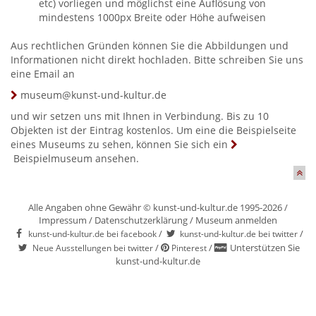
etc) vorliegen und möglichst eine Auflösung von
mindestens 1000px Breite oder Höhe aufweisen
Aus rechtlichen Gründen können Sie die Abbildungen und
Informationen nicht direkt hochladen. Bitte schreiben Sie uns
eine Email an
museum@kunst-und-kultur.de
und wir setzen uns mit Ihnen in Verbindung. Bis zu 10
Objekten ist der Eintrag kostenlos. Um eine die Beispielseite
eines Museums zu sehen, können Sie sich ein
Beispielmuseum
ansehen.
Alle Angaben ohne Gewähr © kunst-und-kultur.de 1995-2026 /
Impressum
/
Datenschutzerklärung
/
Museum anmelden
/
/
kunst-und-kultur.de bei facebook
kunst-und-kultur.de bei twitter
/
/
Unterstützen Sie
Neue Ausstellungen bei twitter
Pinterest
kunst-und-kultur.de