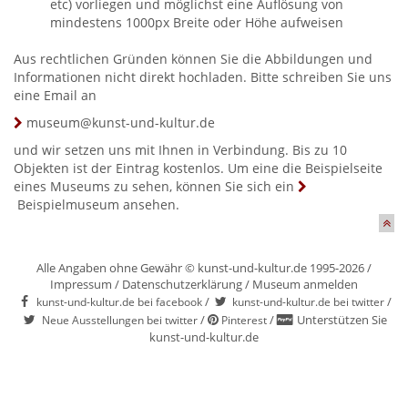
etc) vorliegen und möglichst eine Auflösung von
mindestens 1000px Breite oder Höhe aufweisen
Aus rechtlichen Gründen können Sie die Abbildungen und
Informationen nicht direkt hochladen. Bitte schreiben Sie uns
eine Email an
museum@kunst-und-kultur.de
und wir setzen uns mit Ihnen in Verbindung. Bis zu 10
Objekten ist der Eintrag kostenlos. Um eine die Beispielseite
eines Museums zu sehen, können Sie sich ein
Beispielmuseum
ansehen.
Alle Angaben ohne Gewähr © kunst-und-kultur.de 1995-2026 /
Impressum
/
Datenschutzerklärung
/
Museum anmelden
/
/
kunst-und-kultur.de bei facebook
kunst-und-kultur.de bei twitter
/
/
Unterstützen Sie
Neue Ausstellungen bei twitter
Pinterest
kunst-und-kultur.de