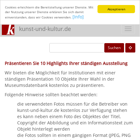
Cookies erleichtern die Bereitstellung unserer Dienste. Mit
Akzeptieren
der Nutzung unserer Dienste erklären Sie sich damit
[Info]
einverstanden, dass wir Cookies verwenden.
kunst-und-kultur.de
Toggl
navig
Suchen
Präsentieren Sie 10 Highlights Ihrer ständigen Ausstellung
Wir bieten die Möglichkeit für Institutionen mit einer
ständigen Präsentation 10 Objekte Ihrer Wahl in der
Museumsdatenbank kostenlos zu präsentieren.
Folgende Hinweise sollten beachtet werden:
die verwendeten Fotos müssen für die Betreiber von
kunst-und-kultur.de kostenlos zur Verfügung stehen
es kann neben einem Foto des Objektes der Titel,
Copyright der Abbildung und ein Informationstext zum
Objekt hinterlegt werden
die Fotos sollten in einem gängigen Format (JPEG, PNG