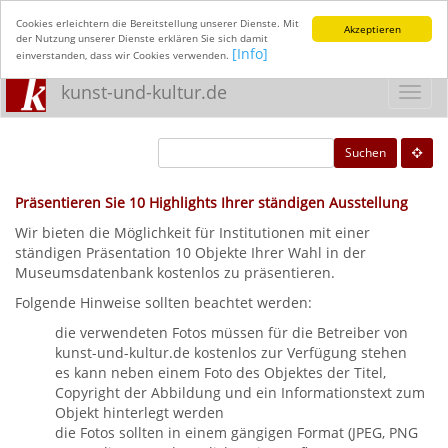
Cookies erleichtern die Bereitstellung unserer Dienste. Mit
Akzeptieren
der Nutzung unserer Dienste erklären Sie sich damit
[Info]
einverstanden, dass wir Cookies verwenden.
kunst-und-kultur.de
Toggl
navig
Suchen
Präsentieren Sie 10 Highlights Ihrer ständigen Ausstellung
Wir bieten die Möglichkeit für Institutionen mit einer
ständigen Präsentation 10 Objekte Ihrer Wahl in der
Museumsdatenbank kostenlos zu präsentieren.
Folgende Hinweise sollten beachtet werden:
die verwendeten Fotos müssen für die Betreiber von
kunst-und-kultur.de kostenlos zur Verfügung stehen
es kann neben einem Foto des Objektes der Titel,
Copyright der Abbildung und ein Informationstext zum
Objekt hinterlegt werden
die Fotos sollten in einem gängigen Format (JPEG, PNG