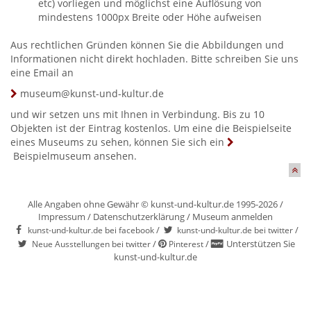
etc) vorliegen und möglichst eine Auflösung von
mindestens 1000px Breite oder Höhe aufweisen
Aus rechtlichen Gründen können Sie die Abbildungen und
Informationen nicht direkt hochladen. Bitte schreiben Sie uns
eine Email an
museum@kunst-und-kultur.de
und wir setzen uns mit Ihnen in Verbindung. Bis zu 10
Objekten ist der Eintrag kostenlos. Um eine die Beispielseite
eines Museums zu sehen, können Sie sich ein
Beispielmuseum
ansehen.
Alle Angaben ohne Gewähr © kunst-und-kultur.de 1995-2026 /
Impressum
/
Datenschutzerklärung
/
Museum anmelden
/
/
kunst-und-kultur.de bei facebook
kunst-und-kultur.de bei twitter
/
/
Unterstützen Sie
Neue Ausstellungen bei twitter
Pinterest
kunst-und-kultur.de