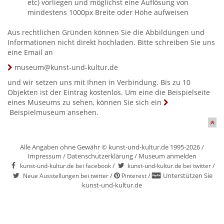
etc) vorliegen und möglichst eine Auflösung von
mindestens 1000px Breite oder Höhe aufweisen
Aus rechtlichen Gründen können Sie die Abbildungen und
Informationen nicht direkt hochladen. Bitte schreiben Sie uns
eine Email an
museum@kunst-und-kultur.de
und wir setzen uns mit Ihnen in Verbindung. Bis zu 10
Objekten ist der Eintrag kostenlos. Um eine die Beispielseite
eines Museums zu sehen, können Sie sich ein
Beispielmuseum
ansehen.
Alle Angaben ohne Gewähr © kunst-und-kultur.de 1995-2026 /
Impressum
/
Datenschutzerklärung
/
Museum anmelden
/
/
kunst-und-kultur.de bei facebook
kunst-und-kultur.de bei twitter
/
/
Unterstützen Sie
Neue Ausstellungen bei twitter
Pinterest
kunst-und-kultur.de