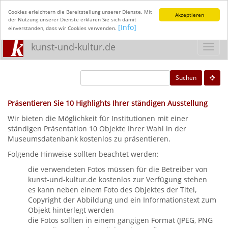
Cookies erleichtern die Bereitstellung unserer Dienste. Mit
Akzeptieren
der Nutzung unserer Dienste erklären Sie sich damit
[Info]
einverstanden, dass wir Cookies verwenden.
kunst-und-kultur.de
Toggl
navig
Suchen
Präsentieren Sie 10 Highlights Ihrer ständigen Ausstellung
Wir bieten die Möglichkeit für Institutionen mit einer
ständigen Präsentation 10 Objekte Ihrer Wahl in der
Museumsdatenbank kostenlos zu präsentieren.
Folgende Hinweise sollten beachtet werden:
die verwendeten Fotos müssen für die Betreiber von
kunst-und-kultur.de kostenlos zur Verfügung stehen
es kann neben einem Foto des Objektes der Titel,
Copyright der Abbildung und ein Informationstext zum
Objekt hinterlegt werden
die Fotos sollten in einem gängigen Format (JPEG, PNG