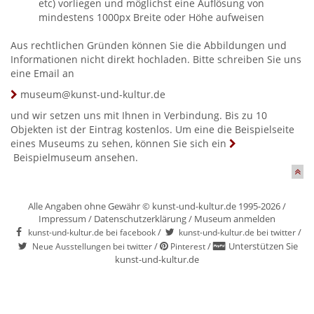
etc) vorliegen und möglichst eine Auflösung von
mindestens 1000px Breite oder Höhe aufweisen
Aus rechtlichen Gründen können Sie die Abbildungen und
Informationen nicht direkt hochladen. Bitte schreiben Sie uns
eine Email an
museum@kunst-und-kultur.de
und wir setzen uns mit Ihnen in Verbindung. Bis zu 10
Objekten ist der Eintrag kostenlos. Um eine die Beispielseite
eines Museums zu sehen, können Sie sich ein
Beispielmuseum
ansehen.
Alle Angaben ohne Gewähr © kunst-und-kultur.de 1995-2026 /
Impressum
/
Datenschutzerklärung
/
Museum anmelden
/
/
kunst-und-kultur.de bei facebook
kunst-und-kultur.de bei twitter
/
/
Unterstützen Sie
Neue Ausstellungen bei twitter
Pinterest
kunst-und-kultur.de