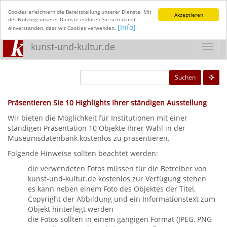
Cookies erleichtern die Bereitstellung unserer Dienste. Mit
Akzeptieren
der Nutzung unserer Dienste erklären Sie sich damit
[Info]
einverstanden, dass wir Cookies verwenden.
kunst-und-kultur.de
Toggl
navig
Suchen
Präsentieren Sie 10 Highlights Ihrer ständigen Ausstellung
Wir bieten die Möglichkeit für Institutionen mit einer
ständigen Präsentation 10 Objekte Ihrer Wahl in der
Museumsdatenbank kostenlos zu präsentieren.
Folgende Hinweise sollten beachtet werden:
die verwendeten Fotos müssen für die Betreiber von
kunst-und-kultur.de kostenlos zur Verfügung stehen
es kann neben einem Foto des Objektes der Titel,
Copyright der Abbildung und ein Informationstext zum
Objekt hinterlegt werden
die Fotos sollten in einem gängigen Format (JPEG, PNG