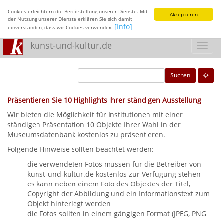
Cookies erleichtern die Bereitstellung unserer Dienste. Mit
Akzeptieren
der Nutzung unserer Dienste erklären Sie sich damit
[Info]
einverstanden, dass wir Cookies verwenden.
kunst-und-kultur.de
Toggl
navig
Suchen
Präsentieren Sie 10 Highlights Ihrer ständigen Ausstellung
Wir bieten die Möglichkeit für Institutionen mit einer
ständigen Präsentation 10 Objekte Ihrer Wahl in der
Museumsdatenbank kostenlos zu präsentieren.
Folgende Hinweise sollten beachtet werden:
die verwendeten Fotos müssen für die Betreiber von
kunst-und-kultur.de kostenlos zur Verfügung stehen
es kann neben einem Foto des Objektes der Titel,
Copyright der Abbildung und ein Informationstext zum
Objekt hinterlegt werden
die Fotos sollten in einem gängigen Format (JPEG, PNG