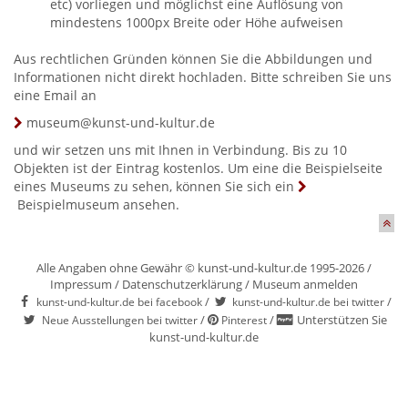
etc) vorliegen und möglichst eine Auflösung von
mindestens 1000px Breite oder Höhe aufweisen
Aus rechtlichen Gründen können Sie die Abbildungen und
Informationen nicht direkt hochladen. Bitte schreiben Sie uns
eine Email an
museum@kunst-und-kultur.de
und wir setzen uns mit Ihnen in Verbindung. Bis zu 10
Objekten ist der Eintrag kostenlos. Um eine die Beispielseite
eines Museums zu sehen, können Sie sich ein
Beispielmuseum
ansehen.
Alle Angaben ohne Gewähr © kunst-und-kultur.de 1995-2026 /
Impressum
/
Datenschutzerklärung
/
Museum anmelden
/
/
kunst-und-kultur.de bei facebook
kunst-und-kultur.de bei twitter
/
/
Unterstützen Sie
Neue Ausstellungen bei twitter
Pinterest
kunst-und-kultur.de