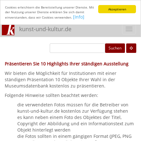
Cookies erleichtern die Bereitstellung unserer Dienste. Mit
Akzeptieren
der Nutzung unserer Dienste erklären Sie sich damit
[Info]
einverstanden, dass wir Cookies verwenden.
kunst-und-kultur.de
Toggl
navig
Suchen
Präsentieren Sie 10 Highlights Ihrer ständigen Ausstellung
Wir bieten die Möglichkeit für Institutionen mit einer
ständigen Präsentation 10 Objekte Ihrer Wahl in der
Museumsdatenbank kostenlos zu präsentieren.
Folgende Hinweise sollten beachtet werden:
die verwendeten Fotos müssen für die Betreiber von
kunst-und-kultur.de kostenlos zur Verfügung stehen
es kann neben einem Foto des Objektes der Titel,
Copyright der Abbildung und ein Informationstext zum
Objekt hinterlegt werden
die Fotos sollten in einem gängigen Format (JPEG, PNG