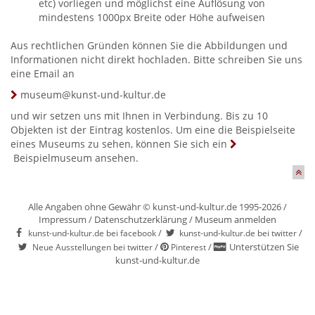
etc) vorliegen und möglichst eine Auflösung von
mindestens 1000px Breite oder Höhe aufweisen
Aus rechtlichen Gründen können Sie die Abbildungen und
Informationen nicht direkt hochladen. Bitte schreiben Sie uns
eine Email an
museum@kunst-und-kultur.de
und wir setzen uns mit Ihnen in Verbindung. Bis zu 10
Objekten ist der Eintrag kostenlos. Um eine die Beispielseite
eines Museums zu sehen, können Sie sich ein
Beispielmuseum
ansehen.
Alle Angaben ohne Gewähr © kunst-und-kultur.de 1995-2026 /
Impressum
/
Datenschutzerklärung
/
Museum anmelden
/
/
kunst-und-kultur.de bei facebook
kunst-und-kultur.de bei twitter
/
/
Unterstützen Sie
Neue Ausstellungen bei twitter
Pinterest
kunst-und-kultur.de