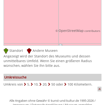
OpenStreetMap
©
contributors
Standort
Andere Museen
Angezeigt wird der Standort des Museums und dessen
unmittelbares Umfeld. Wenn Sie einen größeren Radius
wünschen, wählen Sie ihn bitte aus.
Umkreissuche
Umkreis von
5
,
10
,
20
,
50
oder
100
Kilometern.
Alle Angaben ohne Gewähr © kunst-und-kultur.de 1995-2026 /
Impressum
/
Datenschutzerklärung
/
Museum anmelden