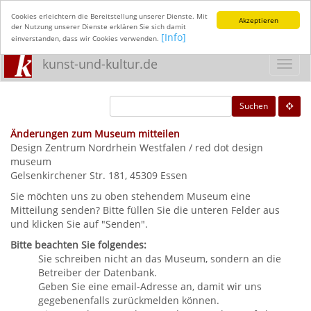
Cookies erleichtern die Bereitstellung unserer Dienste. Mit
Akzeptieren
der Nutzung unserer Dienste erklären Sie sich damit
[Info]
einverstanden, dass wir Cookies verwenden.
kunst-und-kultur.de
Toggl
navig
Suchen
Änderungen zum Museum mitteilen
Design Zentrum Nordrhein Westfalen / red dot design
museum
Gelsenkirchener Str. 181, 45309 Essen
Sie möchten uns zu oben stehendem Museum eine
Mitteilung senden? Bitte füllen Sie die unteren Felder aus
und klicken Sie auf "Senden".
Bitte beachten Sie folgendes:
Sie schreiben nicht an das Museum, sondern an die
Betreiber der Datenbank.
Geben Sie eine email-Adresse an, damit wir uns
gegebenenfalls zurückmelden können.