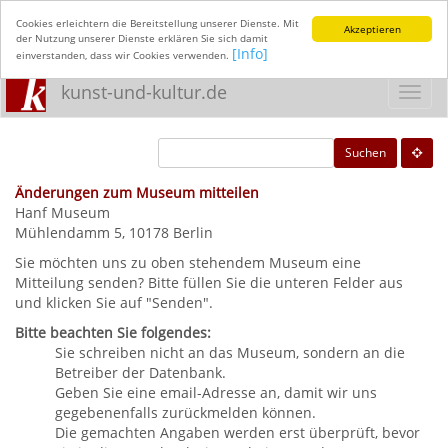
Cookies erleichtern die Bereitstellung unserer Dienste. Mit
Akzeptieren
der Nutzung unserer Dienste erklären Sie sich damit
[Info]
einverstanden, dass wir Cookies verwenden.
kunst-und-kultur.de
Toggl
navig
Suchen
Änderungen zum Museum mitteilen
Hanf Museum
Mühlendamm 5, 10178 Berlin
Sie möchten uns zu oben stehendem Museum eine
Mitteilung senden? Bitte füllen Sie die unteren Felder aus
und klicken Sie auf "Senden".
Bitte beachten Sie folgendes:
Sie schreiben nicht an das Museum, sondern an die
Betreiber der Datenbank.
Geben Sie eine email-Adresse an, damit wir uns
gegebenenfalls zurückmelden können.
Die gemachten Angaben werden erst überprüft, bevor