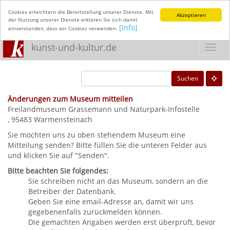
Cookies erleichtern die Bereitstellung unserer Dienste. Mit
Akzeptieren
der Nutzung unserer Dienste erklären Sie sich damit
[Info]
einverstanden, dass wir Cookies verwenden.
kunst-und-kultur.de
Toggl
navig
Suchen
Änderungen zum Museum mitteilen
Freilandmuseum Grassemann und Naturpark-Infostelle
, 95483 Warmensteinach
Sie möchten uns zu oben stehendem Museum eine
Mitteilung senden? Bitte füllen Sie die unteren Felder aus
und klicken Sie auf "Senden".
Bitte beachten Sie folgendes:
Sie schreiben nicht an das Museum, sondern an die
Betreiber der Datenbank.
Geben Sie eine email-Adresse an, damit wir uns
gegebenenfalls zurückmelden können.
Die gemachten Angaben werden erst überprüft, bevor