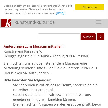
Cookies erleichtern die Bereitstellung unserer Dienste. Mit
Akzeptieren
der Nutzung unserer Dienste erklären Sie sich damit
[Info]
einverstanden, dass wir Cookies verwenden.
kunst-und-kultur.de
Toggl
navig
Suchen
Änderungen zum Museum mitteilen
Kunstverein Passau e.V.
Heiliggeistgasse 4 / St. Anna - Kapelle, 94032 Passau
Sie möchten uns zu oben stehendem Museum eine
Mitteilung senden? Bitte füllen Sie die unteren Felder aus
und klicken Sie auf "Senden".
Bitte beachten Sie folgendes:
Sie schreiben nicht an das Museum, sondern an die
Betreiber der Datenbank.
Geben Sie eine email-Adresse an, damit wir uns
gegebenenfalls zurückmelden können.
Die gemachten Angaben werden erst überprüft, bevor