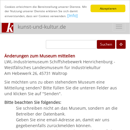
Cookies erleichtern die Bereitstellung unserer Dienste. Mit
Akzeptieren
der Nutzung unserer Dienste erklären Sie sich damit
[Info]
einverstanden, dass wir Cookies verwenden.
kunst-und-kultur.de
Toggl
navig
Suchen
Änderungen zum Museum mitteilen
LWL-Industriemuseum Schiffshebewerk Henrichenburg -
Westfälisches Landesmuseum für Industriekultur
Am Hebewerk 26, 45731 Waltrop
Sie möchten uns zu oben stehendem Museum eine
Mitteilung senden? Bitte füllen Sie die unteren Felder aus
und klicken Sie auf "Senden".
Bitte beachten Sie folgendes:
Sie schreiben nicht an das Museum, sondern an die
Betreiber der Datenbank.
Geben Sie eine email-Adresse an, damit wir uns
gegebenenfalls zurückmelden können.