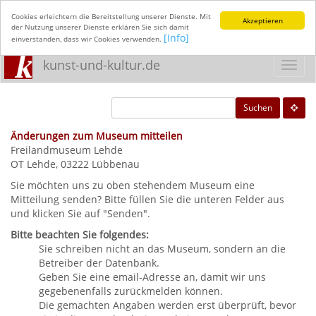
Cookies erleichtern die Bereitstellung unserer Dienste. Mit
Akzeptieren
der Nutzung unserer Dienste erklären Sie sich damit
[Info]
einverstanden, dass wir Cookies verwenden.
kunst-und-kultur.de
Toggl
navig
Suchen
Änderungen zum Museum mitteilen
Freilandmuseum Lehde
OT Lehde, 03222 Lübbenau
Sie möchten uns zu oben stehendem Museum eine
Mitteilung senden? Bitte füllen Sie die unteren Felder aus
und klicken Sie auf "Senden".
Bitte beachten Sie folgendes:
Sie schreiben nicht an das Museum, sondern an die
Betreiber der Datenbank.
Geben Sie eine email-Adresse an, damit wir uns
gegebenenfalls zurückmelden können.
Die gemachten Angaben werden erst überprüft, bevor