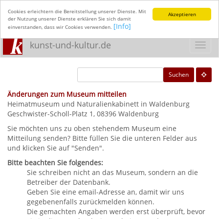
Cookies erleichtern die Bereitstellung unserer Dienste. Mit
Akzeptieren
der Nutzung unserer Dienste erklären Sie sich damit
[Info]
einverstanden, dass wir Cookies verwenden.
kunst-und-kultur.de
Toggl
navig
Suchen
Änderungen zum Museum mitteilen
Heimatmuseum und Naturalienkabinett in Waldenburg
Geschwister-Scholl-Platz 1, 08396 Waldenburg
Sie möchten uns zu oben stehendem Museum eine
Mitteilung senden? Bitte füllen Sie die unteren Felder aus
und klicken Sie auf "Senden".
Bitte beachten Sie folgendes:
Sie schreiben nicht an das Museum, sondern an die
Betreiber der Datenbank.
Geben Sie eine email-Adresse an, damit wir uns
gegebenenfalls zurückmelden können.
Die gemachten Angaben werden erst überprüft, bevor