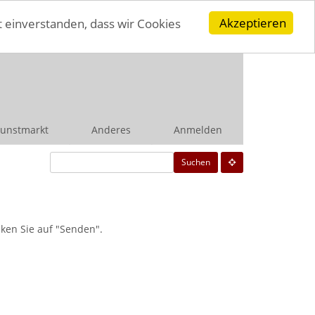
Akzeptieren
t einverstanden, dass wir Cookies
unstmarkt
Anderes
Anmelden
Suchen
ken Sie auf "Senden".