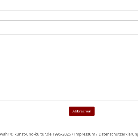
Abbrechen
währ © kunst-und-kultur.de 1995-2026 /
Impressum
/
Datenschutzerklärun