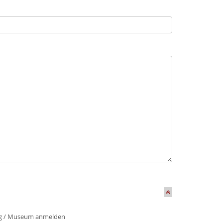
g
/
Museum anmelden