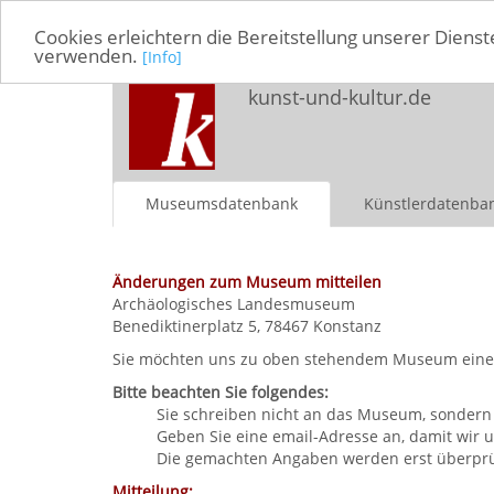
Cookies erleichtern die Bereitstellung unserer Dienst
verwenden.
[Info]
kunst-und-kultur.de
Museumsdatenbank
Künstlerdatenba
Änderungen zum Museum mitteilen
Archäologisches Landesmuseum
Benediktinerplatz 5, 78467 Konstanz
Sie möchten uns zu oben stehendem Museum eine Mit
Bitte beachten Sie folgendes:
Sie schreiben nicht an das Museum, sondern 
Geben Sie eine email-Adresse an, damit wir
Die gemachten Angaben werden erst überprüft
Mitteilung: