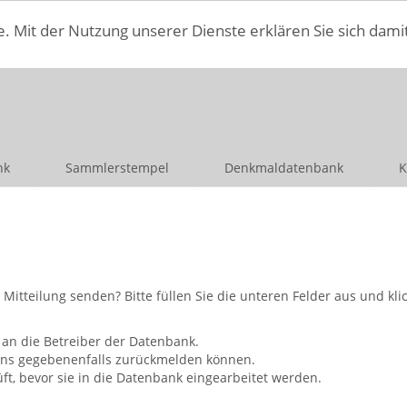
e. Mit der Nutzung unserer Dienste erklären Sie sich dami
nk
Sammlerstempel
Denkmaldatenbank
K
teilung senden? Bitte füllen Sie die unteren Felder aus und klic
an die Betreiber der Datenbank.
 uns gegebenenfalls zurückmelden können.
, bevor sie in die Datenbank eingearbeitet werden.