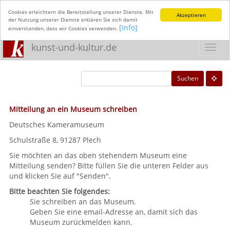
Cookies erleichtern die Bereitstellung unserer Dienste. Mit
Akzeptieren
der Nutzung unserer Dienste erklären Sie sich damit
[Info]
einverstanden, dass wir Cookies verwenden.
kunst-und-kultur.de
Toggl
navig
Suchen
Mitteilung an ein Museum schreiben
Deutsches Kameramuseum
Schulstraße 8, 91287 Plech
Sie möchten an das oben stehendem Museum eine
Mitteilung senden? Bitte füllen Sie die unteren Felder aus
und klicken Sie auf "Senden".
Bitte beachten Sie folgendes:
Sie schreiben an das Museum.
Geben Sie eine email-Adresse an, damit sich das
Museum zurückmelden kann.