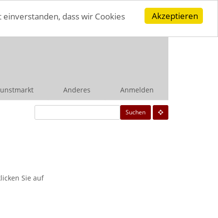
Akzeptieren
t einverstanden, dass wir Cookies
unstmarkt
Anderes
Anmelden
Suchen
icken Sie auf