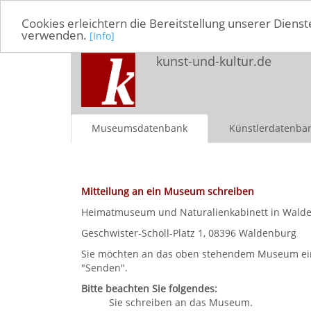
Cookies erleichtern die Bereitstellung unserer Dienst
verwenden.
[Info]
kunst-und-kultur.de
Museumsdatenbank
Künstlerdatenba
Mitteilung an ein Museum schreiben
Heimatmuseum und Naturalienkabinett in Wald
Geschwister-Scholl-Platz 1, 08396 Waldenburg
Sie möchten an das oben stehendem Museum eine M
"Senden".
Bitte beachten Sie folgendes:
Sie schreiben an das Museum.