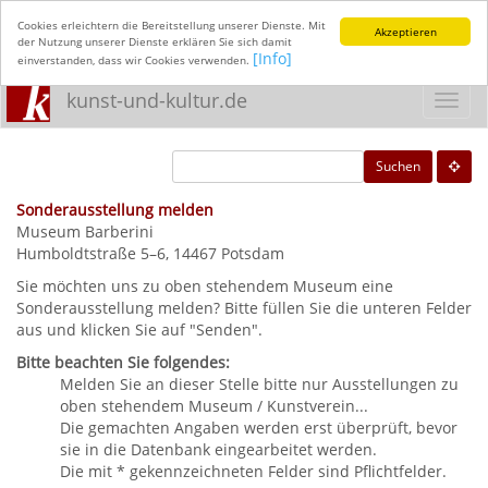
Cookies erleichtern die Bereitstellung unserer Dienste. Mit
Akzeptieren
der Nutzung unserer Dienste erklären Sie sich damit
[Info]
einverstanden, dass wir Cookies verwenden.
kunst-und-kultur.de
Toggl
navig
Suchen
Sonderausstellung melden
Museum Barberini
Humboldtstraße 5–6, 14467 Potsdam
Sie möchten uns zu oben stehendem Museum eine
Sonderausstellung melden? Bitte füllen Sie die unteren Felder
aus und klicken Sie auf "Senden".
Bitte beachten Sie folgendes:
Melden Sie an dieser Stelle bitte nur Ausstellungen zu
oben stehendem Museum / Kunstverein...
Die gemachten Angaben werden erst überprüft, bevor
sie in die Datenbank eingearbeitet werden.
Die mit * gekennzeichneten Felder sind Pflichtfelder.