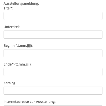
Ausstellungsmeldung:
Titel*:
Untertitel:
Beginn (tt.mm.jjjj):
Ende* (tt.mm.jjjj):
Katalog:
Internetadresse zur Ausstellung: