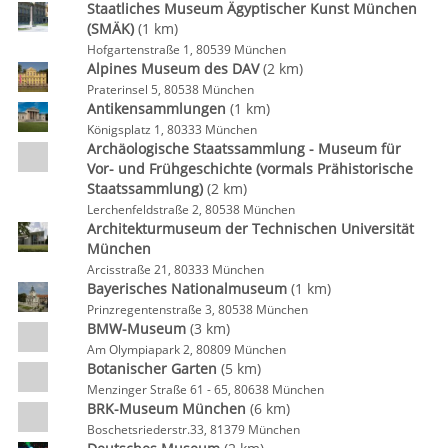
Staatliches Museum Ägyptischer Kunst München
(SMÄK)
(1 km)
Hofgartenstraße 1, 80539 München
Alpines Museum des DAV
(2 km)
Praterinsel 5, 80538 München
Antikensammlungen
(1 km)
Königsplatz 1, 80333 München
Archäologische Staatssammlung - Museum für
Vor- und Frühgeschichte (vormals Prähistorische
Staatssammlung)
(2 km)
Lerchenfeldstraße 2, 80538 München
Architekturmuseum der Technischen Universität
München
Arcisstraße 21, 80333 München
Bayerisches Nationalmuseum
(1 km)
Prinzregentenstraße 3, 80538 München
BMW-Museum
(3 km)
Am Olympiapark 2, 80809 München
Botanischer Garten
(5 km)
Menzinger Straße 61 - 65, 80638 München
BRK-Museum München
(6 km)
Boschetsriederstr.33, 81379 München