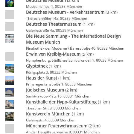
Deutsches Museum
(2 km)
Museumsinsel 1, 80538 München
Deutsches Museum - Verkehrszentrum
(3 km)
Theresienhöhe 14a, 80339 München
Deutsches Theatermuseum
(1 km)
Galeriestraße 4a, 80539 München
Die Neue Sammlung - The International Design
Museum Munich
Pinakothek der Moderne / Barerstraße 40, 80333 München
Erwin von Kreibig-Museum
(5 km)
Nymphenburg, Südliches Schloßrondell 1, 80638 München
Glyptothek
(1 km)
Königsplatz 3, 80333 München
Haus der Kunst
(1 km)
Prinzregentenstraße 1, 80538 München
Jüdisches Museum
(2 km)
Sankt-Jakobs-Platz 16, 80331 München
Kunsthalle der Hypo-Kulturstiftung
(1 km)
Theatiner Str. 8, 80333 München
Kunstverein München
(1 km)
Galeriestr. 4, 80539 München
Münchner Feuerwehrmuseum
(2 km)
An der Hauptfeuerwache 8, 80331 München