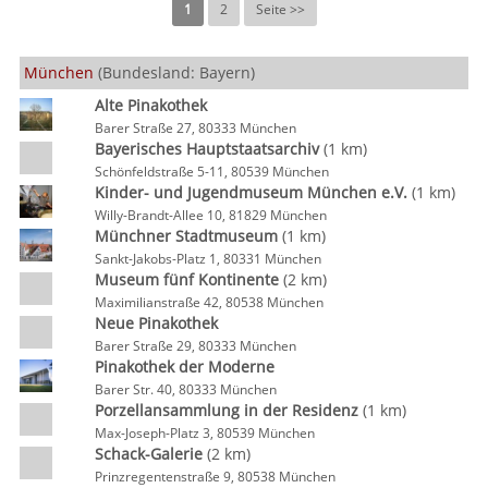
1
2
Seite >>
München
(Bundesland: Bayern)
Alte Pinakothek
Barer Straße 27, 80333 München
Bayerisches Hauptstaatsarchiv
(1 km)
Schönfeldstraße 5-11, 80539 München
Kinder- und Jugendmuseum München e.V.
(1 km)
Willy-Brandt-Allee 10, 81829 München
Münchner Stadtmuseum
(1 km)
Sankt-Jakobs-Platz 1, 80331 München
Museum fünf Kontinente
(2 km)
Maximilianstraße 42, 80538 München
Neue Pinakothek
Barer Straße 29, 80333 München
Pinakothek der Moderne
Barer Str. 40, 80333 München
Porzellansammlung in der Residenz
(1 km)
Max-Joseph-Platz 3, 80539 München
Schack-Galerie
(2 km)
Prinzregentenstraße 9, 80538 München