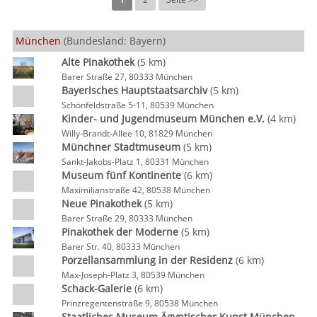
München
(Bundesland: Bayern)
Alte Pinakothek
(5 km)
Barer Straße 27, 80333 München
Bayerisches Hauptstaatsarchiv
(5 km)
Schönfeldstraße 5-11, 80539 München
Kinder- und Jugendmuseum München e.V.
(4 km)
Willy-Brandt-Allee 10, 81829 München
Münchner Stadtmuseum
(5 km)
Sankt-Jakobs-Platz 1, 80331 München
Museum fünf Kontinente
(6 km)
Maximilianstraße 42, 80538 München
Neue Pinakothek
(5 km)
Barer Straße 29, 80333 München
Pinakothek der Moderne
(5 km)
Barer Str. 40, 80333 München
Porzellansammlung in der Residenz
(6 km)
Max-Joseph-Platz 3, 80539 München
Schack-Galerie
(6 km)
Prinzregentenstraße 9, 80538 München
Staatliches Museum Ägyptischer Kunst München