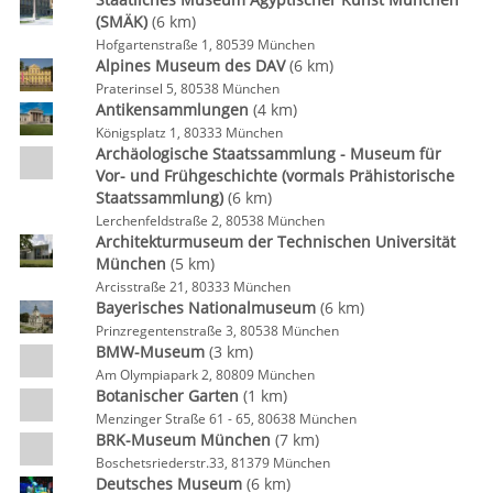
(SMÄK)
(6 km)
Hofgartenstraße 1, 80539 München
Alpines Museum des DAV
(6 km)
Praterinsel 5, 80538 München
Antikensammlungen
(4 km)
Königsplatz 1, 80333 München
Archäologische Staatssammlung - Museum für
Vor- und Frühgeschichte (vormals Prähistorische
Staatssammlung)
(6 km)
Lerchenfeldstraße 2, 80538 München
Architekturmuseum der Technischen Universität
München
(5 km)
Arcisstraße 21, 80333 München
Bayerisches Nationalmuseum
(6 km)
Prinzregentenstraße 3, 80538 München
BMW-Museum
(3 km)
Am Olympiapark 2, 80809 München
Botanischer Garten
(1 km)
Menzinger Straße 61 - 65, 80638 München
BRK-Museum München
(7 km)
Boschetsriederstr.33, 81379 München
Deutsches Museum
(6 km)