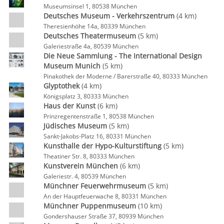
Museumsinsel 1, 80538 München
Deutsches Museum - Verkehrszentrum
(4 km)
Theresienhöhe 14a, 80339 München
Deutsches Theatermuseum
(5 km)
Galeriestraße 4a, 80539 München
Die Neue Sammlung - The International Design
Museum Munich
(5 km)
Pinakothek der Moderne / Barerstraße 40, 80333 München
Glyptothek
(4 km)
Königsplatz 3, 80333 München
Haus der Kunst
(6 km)
Prinzregentenstraße 1, 80538 München
Jüdisches Museum
(5 km)
Sankt-Jakobs-Platz 16, 80331 München
Kunsthalle der Hypo-Kulturstiftung
(5 km)
Theatiner Str. 8, 80333 München
Kunstverein München
(6 km)
Galeriestr. 4, 80539 München
Münchner Feuerwehrmuseum
(5 km)
An der Hauptfeuerwache 8, 80331 München
Münchner Puppenmuseum
(10 km)
Gondershauser Straße 37, 80939 München