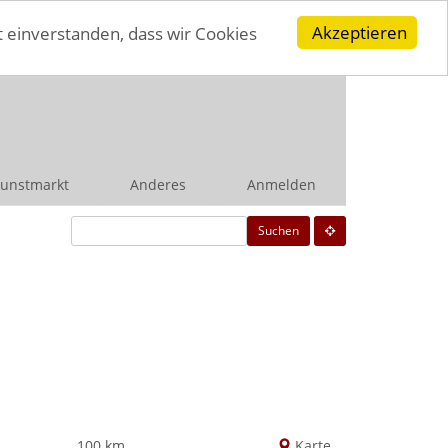
Akzeptieren
t einverstanden, dass wir Cookies
unstmarkt
Anderes
Anmelden
Suchen
100 km
Karte