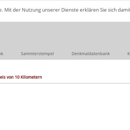
e. Mit der Nutzung unserer Dienste erklären Sie sich dami
nk
Sammlerstempel
Denkmaldatenbank
K
eis von 10 Kilometern