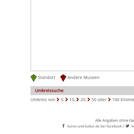
Standort
Andere Museen
Umkreissuche
Umkreis von
5
,
10
,
20
,
50
oder
100
Kilome
Alle Angaben ohne Ge
/
kunst-und-kultur.de bei facebook
k