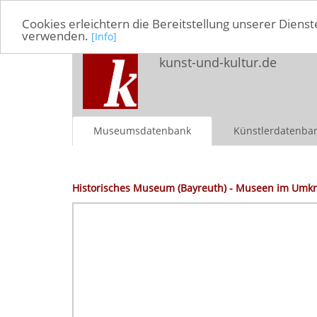
Cookies erleichtern die Bereitstellung unserer Dienst
verwenden.
[Info]
kunst-und-kultur.de
Museumsdatenbank
Künstlerdatenba
Historisches Museum (Bayreuth) - Museen im Umkr