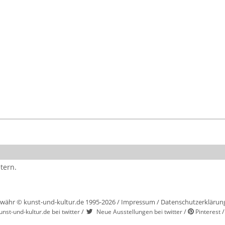
tern.
währ © kunst-und-kultur.de 1995-2026 /
Impressum
/
Datenschutzerklärun
/
/
unst-und-kultur.de bei twitter
Neue Ausstellungen bei twitter
Pinterest