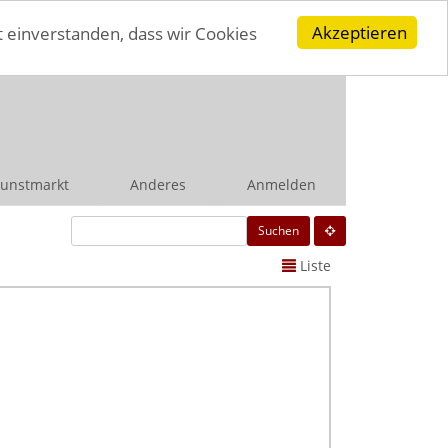
Akzeptieren
t einverstanden, dass wir Cookies
unstmarkt
Anderes
Anmelden
Suchen
Liste