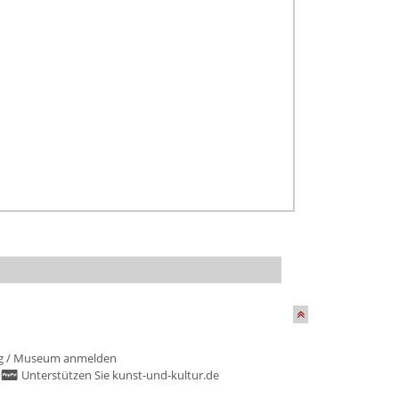
g
/
Museum anmelden
/
Unterstützen Sie kunst-und-kultur.de