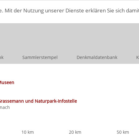
e. Mit der Nutzung unserer Dienste erklären Sie sich dami
nk
Sammlerstempel
Denkmaldatenbank
K
Museen
rassemann und Naturpark-Infostelle
nach
10 km
20 km
50 km