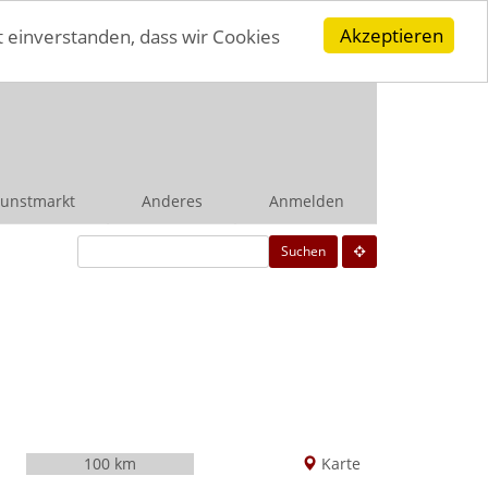
Akzeptieren
t einverstanden, dass wir Cookies
unstmarkt
Anderes
Anmelden
Suchen
100 km
Karte