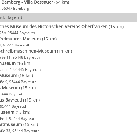
e Bamberg - Villa Dessauer
(64 km)
a, 96047 Bamberg
d: Bayern)
sches Museum des Historischen Vereins Oberfranken
(15 km)
25b, 95444 Bayreuth
Freimaurer-Museum
(15 km)
1, 95444 Bayreuth
 Schreibmaschinen-Museum
(14 km)
aße 11, 95448 Bayreuth
museum
(16 km)
ache 4, 95445 Bayreuth
t-Museum
(15 km)
ße 9, 95444 Bayreuth
es Museum
(15 km)
 95444 Bayreuth
us Bayreuth
(15 km)
 95444 Bayreuth
Museum
(15 km)
ße 1, 95444 Bayreuth
akatmuseum
(15 km)
aße 33, 95444 Bayreuth