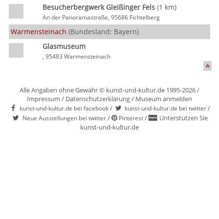
Besucherbergwerk Gleißinger Fels
(1 km)
An der Panoramastraße, 95686 Fichtelberg
Warmensteinach
(Bundesland: Bayern)
Glasmuseum
, 95483 Warmensteinach
Alle Angaben ohne Gewähr © kunst-und-kultur.de 1995-2026 /
Impressum
/
Datenschutzerklärung
/
Museum anmelden
/
/
kunst-und-kultur.de bei facebook
kunst-und-kultur.de bei twitter
/
/
Unterstützen Sie
Neue Ausstellungen bei twitter
Pinterest
kunst-und-kultur.de