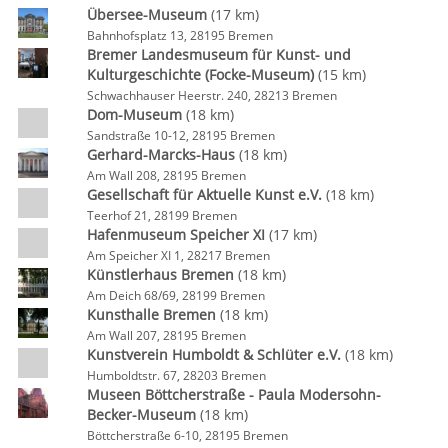
Übersee-Museum
(17 km)
Bahnhofsplatz 13, 28195 Bremen
Bremer Landesmuseum für Kunst- und
Kulturgeschichte (Focke-Museum)
(15 km)
Schwachhauser Heerstr. 240, 28213 Bremen
Dom-Museum
(18 km)
Sandstraße 10-12, 28195 Bremen
Gerhard-Marcks-Haus
(18 km)
Am Wall 208, 28195 Bremen
Gesellschaft für Aktuelle Kunst e.V.
(18 km)
Teerhof 21, 28199 Bremen
Hafenmuseum Speicher XI
(17 km)
Am Speicher XI 1, 28217 Bremen
Künstlerhaus Bremen
(18 km)
Am Deich 68/69, 28199 Bremen
Kunsthalle Bremen
(18 km)
Am Wall 207, 28195 Bremen
Kunstverein Humboldt & Schlüter e.V.
(18 km)
Humboldtstr. 67, 28203 Bremen
Museen Böttcherstraße - Paula Modersohn-
Becker-Museum
(18 km)
Böttcherstraße 6-10, 28195 Bremen