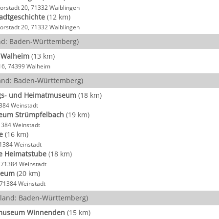
orstadt 20, 71332 Waiblingen
adtgeschichte
(12 km)
orstadt 20, 71332 Waiblingen
d: Baden-Württemberg)
 Walheim
(13 km)
16, 74399 Walheim
and: Baden-Württemberg)
gs- und Heimatmuseum
(18 km)
1384 Weinstadt
eum Strümpfelbach
(19 km)
71384 Weinstadt
e
(16 km)
 71384 Weinstadt
e Heimatstube
(18 km)
, 71384 Weinstadt
seum
(20 km)
, 71384 Weinstadt
land: Baden-Württemberg)
museum Winnenden
(15 km)