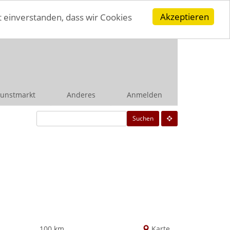
Akzeptieren
t einverstanden, dass wir Cookies
unstmarkt
Anderes
Anmelden
Suchen
100 km
Karte