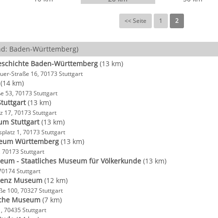
<< Seite
1
2
d: Baden-Württemberg)
eschichte Baden-Württemberg
(13 km)
er-Straße 16, 70173 Stuttgart
(14 km)
e 53, 70173 Stuttgart
Stuttgart
(13 km)
z 17, 70173 Stuttgart
m Stuttgart
(13 km)
splatz 1, 70173 Stuttgart
eum Württemberg
(13 km)
6, 70173 Stuttgart
eum - Staatliches Museum für Völkerkunde
(13 km)
70174 Stuttgart
Benz Museum
(12 km)
e 100, 70327 Stuttgart
sche Museum
(7 km)
, 70435 Stuttgart