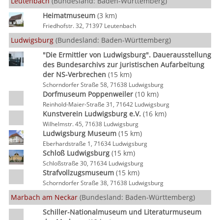
Leutenbach
(Bundesland: Baden-Württemberg)
Heimatmuseum
(3 km)
Friedhofstr. 32, 71397 Leutenbach
Ludwigsburg
(Bundesland: Baden-Württemberg)
"Die Ermittler von Ludwigsburg". Dauerausstellung
des Bundesarchivs zur juristischen Aufarbeitung
der NS-Verbrechen
(15 km)
Schorndorfer Straße 58, 71638 Ludwigsburg
Dorfmuseum Poppenweiler
(10 km)
Reinhold-Maier-Straße 31, 71642 Ludwigsburg
Kunstverein Ludwigsburg e.V.
(16 km)
Wilhelmstr. 45, 71638 Ludwigsburg
Ludwigsburg Museum
(15 km)
Eberhardstraße 1, 71634 Ludwigsburg
Schloß Ludwigsburg
(15 km)
Schloßstraße 30, 71634 Ludwigsburg
Strafvollzugsmuseum
(15 km)
Schorndorfer Straße 38, 71638 Ludwigsburg
Marbach am Neckar
(Bundesland: Baden-Württemberg)
Schiller-Nationalmuseum und Literaturmuseum