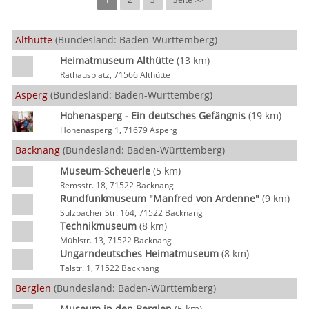
Althütte
(Bundesland: Baden-Württemberg)
Heimatmuseum Althütte
(13 km)
Rathausplatz, 71566 Althütte
Asperg
(Bundesland: Baden-Württemberg)
Hohenasperg - Ein deutsches Gefängnis
(19 km)
Hohenasperg 1, 71679 Asperg
Backnang
(Bundesland: Baden-Württemberg)
Museum-Scheuerle
(5 km)
Remsstr. 18, 71522 Backnang
Rundfunkmuseum "Manfred von Ardenne"
(9 km)
Sulzbacher Str. 164, 71522 Backnang
Technikmuseum
(8 km)
Mühlstr. 13, 71522 Backnang
Ungarndeutsches Heimatmuseum
(8 km)
Talstr. 1, 71522 Backnang
Berglen
(Bundesland: Baden-Württemberg)
Museum in den Berglen
(5 km)