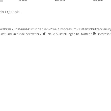
in Ergebnis.
währ © kunst-und-kultur.de 1995-2026 /
Impressum
/
Datenschutzerklärun
/
/
unst-und-kultur.de bei twitter
Neue Ausstellungen bei twitter
Pinterest