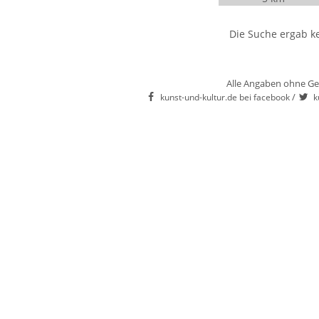
Die Suche ergab ke
Alle Angaben ohne Ge
/
kunst-und-kultur.de bei facebook
k