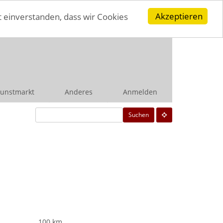
Akzeptieren
t einverstanden, dass wir Cookies
unstmarkt
Anderes
Anmelden
Suchen
100 km