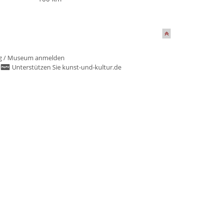
g
/
Museum anmelden
/
Unterstützen Sie kunst-und-kultur.de