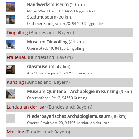
Handwerksmuseum
(29 km)
Maria-Ward-Platz 1, 94469 Deggendorf
Stadtmuseum
(30 km)
Östlicher Stadtgraben 28, 94469 Deggendorf
Dingolfing
(Bundesland: Bayern)
Museum Dingolfing
(44 km)
Obere Stadt 19, 84130 Dingolfing
Frauenau
(Bundesland: Bayern)
Glasmuseum
(47 km)
Am Museumspark 1, 94258 Frauenau
Künzing
(Bundesland: Bayern)
Museum Quintana - Archäologie in Künzing
(9 km)
Osterhofener Str. 2, 94550 Künzing
Landau an der Isar
(Bundesland: Bayern)
Niederbayerisches Archäologiemuseum
(30 km)
Oberer Stadtplatz 20, 94405 Landau an der Isar
Massing
(Bundesland: Bayern)