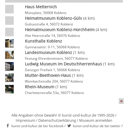
Haus Metternich
Münzplatz, 56068 Koblenz
Heimatmuseum Koblenz-Güls
(4 km)
Gulisastraße 4, 56072 Koblenz
Heimatmuseum Koblenz-Horchheim
(4 km)
Alte Heerstraße 14, 56076 Koblenz
Kunsthalle Koblenz
Gymnasialstr. 9-11, 56068 Koblenz
Landesmuseum Koblenz
(1 km)
Festung Ehrenbreitstein, 56077 Koblenz
Ludwig Museum im Deutschherrenhaus
(1 km)
Danziger Freiheit 1, 56068 Koblenz
Mutter-Beethoven-Haus
(1 km)
Wambachstraße 204, 56077 Koblenz
Rhein-Museum
(1 km)
Charlottenstraße 53a, 56077 Koblenz
Alle Angaben ohne Gewähr © kunst-und-kultur.de 1995-2026 /
Impressum
/
Datenschutzerklärung
/
Museum anmelden
/
/
kunst-und-kultur.de bei facebook
kunst-und-kultur.de bei twitter