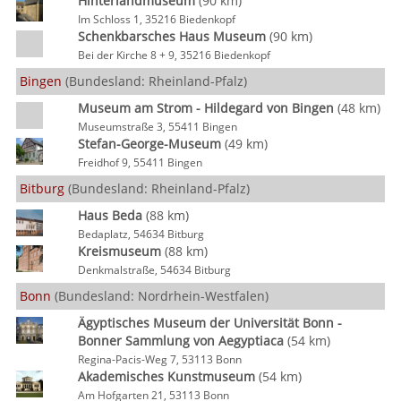
Hinterlandmuseum
(90 km)
Im Schloss 1, 35216 Biedenkopf
Schenkbarsches Haus Museum
(90 km)
Bei der Kirche 8 + 9, 35216 Biedenkopf
Bingen
(Bundesland: Rheinland-Pfalz)
Museum am Strom - Hildegard von Bingen
(48 km)
Museumstraße 3, 55411 Bingen
Stefan-George-Museum
(49 km)
Freidhof 9, 55411 Bingen
Bitburg
(Bundesland: Rheinland-Pfalz)
Haus Beda
(88 km)
Bedaplatz, 54634 Bitburg
Kreismuseum
(88 km)
Denkmalstraße, 54634 Bitburg
Bonn
(Bundesland: Nordrhein-Westfalen)
Ägyptisches Museum der Universität Bonn -
Bonner Sammlung von Aegyptiaca
(54 km)
Regina-Pacis-Weg 7, 53113 Bonn
Akademisches Kunstmuseum
(54 km)
Am Hofgarten 21, 53113 Bonn