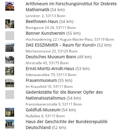
Arithmeum im Forschungsinstitut für Diskrete
Mathematik
(54 km)
Lennéstr. 2, 53113 Bonn
Beethoven-Haus
(54 km)
Bonngasse 24-26, 53111 Bonn
Bonner Kunstverein
(55 km)
Hochstadenring 22 / August-Macke-Platz, 53119 Bonn
DAS ESSZIMMER – Raum für Kunst+
(52 km)
Mechenstrasse 25, 53129 Bonn
Deutsches Museum Bonn
(49 km)
Ahrstraße 45, 53175 Bonn
Ernst-Moritz-Arndt-Haus
(53 km)
Adenauerallee 79, 53113 Bonn
Frauenmuseum
(55 km)
Im Krausfeld 10, 53111 Bonn
Gedenkstätte für die Bonner Opfer des
Nationalsozialismus
(54 km)
Franziskanerstraße 9, 53111 Bonn
Goldfuß-Museum
(54 km)
Nußallee 8, 53115 Bonn
Haus der Geschichte der Bundesrepublik
Deutschland
(52 km)