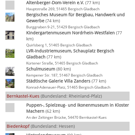
Altenberger-Dom-Verein e.V.
(77 km)
Hauptstraße 269, 51465 Bergisch Gladbach
Bergisches Museum für Bergbau, Handwerk und
Gewerbe
(74 km)
Burggraben 9-21, 51429 Bergisch Gladbach
Kindergartenmuseum Nordrhein-Westfalen
(77
km)
Quirlsberg 1, 51465 Bergisch Gladbach
LVR-Industriemuseum, Schauplatz Bergisch
Gladbach
(77 km)
Kürtener Straße, 51465 Bergisch Gladbach
Schulmuseum
(80 km)
Kempener Str. 187, 51467 Bergisch Gladbach
Städtische Galerie Villa Zanders
(77 km)
Konrad-Adenauer-Platz, 51465 Bergisch Gladbach
Bernkastel-Kues
(Bundesland: Rheinland-Pfalz)
Puppen-, Spielzeug- und Ikonenmuseum in Kloster
Machern
(62 km)
An der Zeltinger Brücke, 54470 Bernkastel-Kues
Biedenkopf
(Bundesland: Hessen)