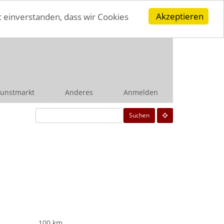
Akzeptieren
t einverstanden, dass wir Cookies
unstmarkt
Anderes
Anmelden
Suchen
100 km