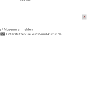
g
/
Museum anmelden
/
Unterstützen Sie kunst-und-kultur.de