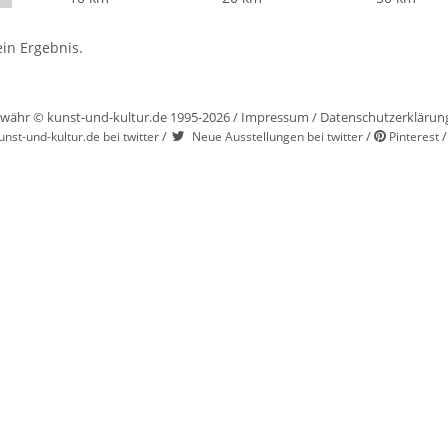
in Ergebnis.
währ © kunst-und-kultur.de 1995-2026 /
Impressum
/
Datenschutzerklärun
/
/
unst-und-kultur.de bei twitter
Neue Ausstellungen bei twitter
Pinterest