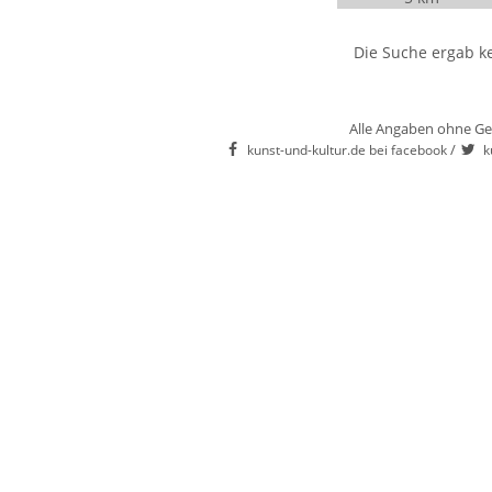
Die Suche ergab ke
Alle Angaben ohne Ge
/
kunst-und-kultur.de bei facebook
k