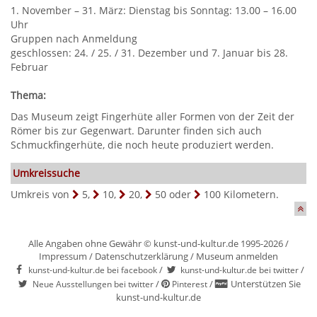
1. November – 31. März: Dienstag bis Sonntag: 13.00 – 16.00
Uhr
Gruppen nach Anmeldung
geschlossen: 24. / 25. / 31. Dezember und 7. Januar bis 28.
Februar
Thema:
Das Museum zeigt Fingerhüte aller Formen von der Zeit der
Römer bis zur Gegenwart. Darunter finden sich auch
Schmuckfingerhüte, die noch heute produziert werden.
Umkreissuche
Umkreis von
5
,
10
,
20
,
50
oder
100
Kilometern.
Alle Angaben ohne Gewähr © kunst-und-kultur.de 1995-2026 /
Impressum
/
Datenschutzerklärung
/
Museum anmelden
/
/
kunst-und-kultur.de bei facebook
kunst-und-kultur.de bei twitter
/
/
Unterstützen Sie
Neue Ausstellungen bei twitter
Pinterest
kunst-und-kultur.de