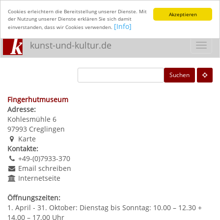
Cookies erleichtern die Bereitstellung unserer Dienste. Mit
Akzeptieren
der Nutzung unserer Dienste erklären Sie sich damit
[Info]
einverstanden, dass wir Cookies verwenden.
kunst-und-kultur.de
Toggl
navig
Suchen
Fingerhutmuseum
Adresse:
Kohlesmühle 6
97993
Creglingen
Karte
Kontakte:
+49-(0)7933-370
Email schreiben
Internetseite
Öffnungszeiten:
1. April - 31. Oktober: Dienstag bis Sonntag: 10.00 – 12.30 +
14.00 – 17.00 Uhr