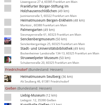
Löwengasse 27 d, 60385 Frankfurt am Main
Frankfurter Bürger-Stiftung im
Holzhausenschlößchen
(49 km)
Justinianstraße 5, 60322 Frankfurt am Main
Heimatmuseum Bergen-Enkheim
(48 km)
Marktstr., 60388 Frankfurt am Main
Palmengarten
(49 km)
Siesmayerstraße 61, 60323 Frankfurt am Main
Senckenbergmuseum
(50 km)
Senckenberganlage 25, 60325 Frankfurt am Main
Stadt- und Universitätsbibliothek
(49 km)
Bockenheimer Landstraße 134-13, 60325 Frankfurt am Main
Struwwelpeter Museum
(50 km)
Schubertstraße 20, 60325 Frankfurt am Main
Friedrichsdorf
(Bundesland: Hessen)
Heimatmuseum Seulberg
(36 km)
Alt Seulberg 46, 61381 Friedrichsdorf
Gießen
(Bundesland: Hessen)
Liebig-Museum
(12 km)
Liebigstr. 12, 35390 Gießen
Kunsthalle Gießen
(13 km)