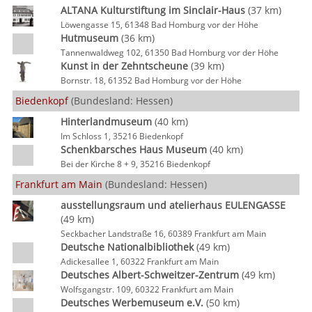
ALTANA Kulturstiftung im Sinclair-Haus
(37 km)
Löwengasse 15, 61348 Bad Homburg vor der Höhe
Hutmuseum
(36 km)
Tannenwaldweg 102, 61350 Bad Homburg vor der Höhe
Kunst in der Zehntscheune
(39 km)
Bornstr. 18, 61352 Bad Homburg vor der Höhe
Biedenkopf
(Bundesland: Hessen)
Hinterlandmuseum
(40 km)
Im Schloss 1, 35216 Biedenkopf
Schenkbarsches Haus Museum
(40 km)
Bei der Kirche 8 + 9, 35216 Biedenkopf
Frankfurt am Main
(Bundesland: Hessen)
ausstellungsraum und atelierhaus EULENGASSE
(49 km)
Seckbacher Landstraße 16, 60389 Frankfurt am Main
Deutsche Nationalbibliothek
(49 km)
Adickesallee 1, 60322 Frankfurt am Main
Deutsches Albert-Schweitzer-Zentrum
(49 km)
Wolfsgangstr. 109, 60322 Frankfurt am Main
Deutsches Werbemuseum e.V.
(50 km)