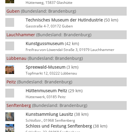
Hüttenweg, 15837 Glashütte
Guben
(Bundesland: Brandenburg)
Technisches Museum der Hutindustrie
(50 km)
Gasstraße 4-7, 03172 Guben
Lauchhammer
(Bundesland: Brandenburg)
Kunstgussmuseum
(42 km)
Freifrau-von-Löwendal-Straße 3, 01979 Lauchhammer
Lübbenau
(Bundesland: Brandenburg)
Spreewald-Museum
(3 km)
Topfmarkt 12, 03222 Lübbenau
Peitz
(Bundesland: Brandenburg)
Hüttenmuseum Peitz
(29 km)
Hüttenwerk, 03185 Peitz
Senftenberg
(Bundesland: Brandenburg)
Kunstsammlung Lausitz
(38 km)
Schloßstr., 01968 Senftenberg
Schloss und Festung Senftenberg
(38 km)
Schloßstr. 33, 01968 Senftenberg