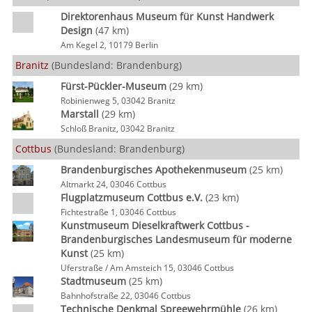
Direktorenhaus Museum für Kunst Handwerk
Design
(47 km)
Am Kegel 2, 10179 Berlin
Branitz
(Bundesland: Brandenburg)
Fürst-Pückler-Museum
(29 km)
Robinienweg 5, 03042 Branitz
Marstall
(29 km)
Schloß Branitz, 03042 Branitz
Cottbus
(Bundesland: Brandenburg)
Brandenburgisches Apothekenmuseum
(25 km)
Altmarkt 24, 03046 Cottbus
Flugplatzmuseum Cottbus e.V.
(23 km)
Fichtestraße 1, 03046 Cottbus
Kunstmuseum Dieselkraftwerk Cottbus -
Brandenburgisches Landesmuseum für moderne
Kunst
(25 km)
Uferstraße / Am Amsteich 15, 03046 Cottbus
Stadtmuseum
(25 km)
Bahnhofstraße 22, 03046 Cottbus
Technische Denkmal Spreewehrmühle
(26 km)