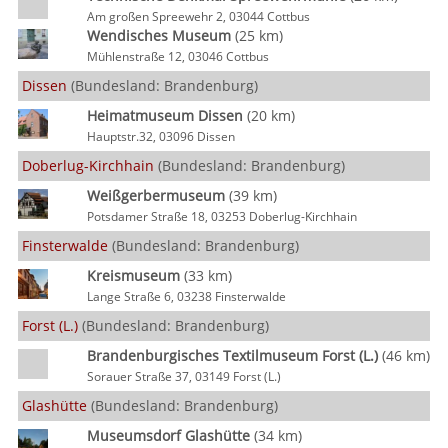
Am großen Spreewehr 2, 03044 Cottbus
Wendisches Museum
(25 km)
Mühlenstraße 12, 03046 Cottbus
Dissen
(Bundesland: Brandenburg)
Heimatmuseum Dissen
(20 km)
Hauptstr.32, 03096 Dissen
Doberlug-Kirchhain
(Bundesland: Brandenburg)
Weißgerbermuseum
(39 km)
Potsdamer Straße 18, 03253 Doberlug-Kirchhain
Finsterwalde
(Bundesland: Brandenburg)
Kreismuseum
(33 km)
Lange Straße 6, 03238 Finsterwalde
Forst (L.)
(Bundesland: Brandenburg)
Brandenburgisches Textilmuseum Forst (L.)
(46 km)
Sorauer Straße 37, 03149 Forst (L.)
Glashütte
(Bundesland: Brandenburg)
Museumsdorf Glashütte
(34 km)