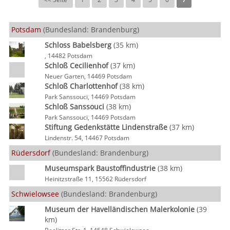
Potsdam
(Bundesland: Brandenburg)
Schloss Babelsberg
(35 km)
, 14482 Potsdam
Schloß Cecilienhof
(37 km)
Neuer Garten, 14469 Potsdam
Schloß Charlottenhof
(38 km)
Park Sanssouci, 14469 Potsdam
Schloß Sanssouci
(38 km)
Park Sanssouci, 14469 Potsdam
Stiftung Gedenkstätte Lindenstraße
(37 km)
Lindenstr. 54, 14467 Potsdam
Rüdersdorf
(Bundesland: Brandenburg)
Museumspark Baustoffindustrie
(38 km)
Heinitzstraße 11, 15562 Rüdersdorf
Schwielowsee
(Bundesland: Brandenburg)
Museum der Havelländischen Malerkolonie
(39
km)