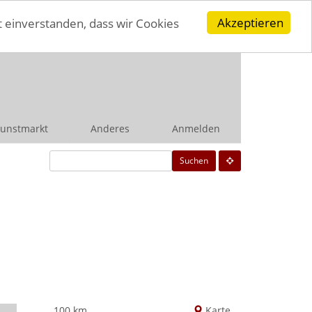
Akzeptieren
t einverstanden, dass wir Cookies
unstmarkt
Anderes
Anmelden
Suchen
100 km
Karte