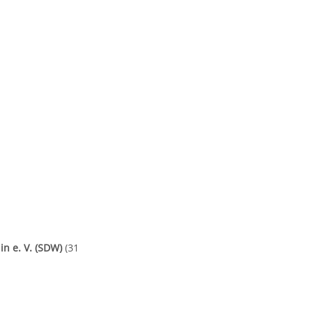
n e. V. (SDW)
(31