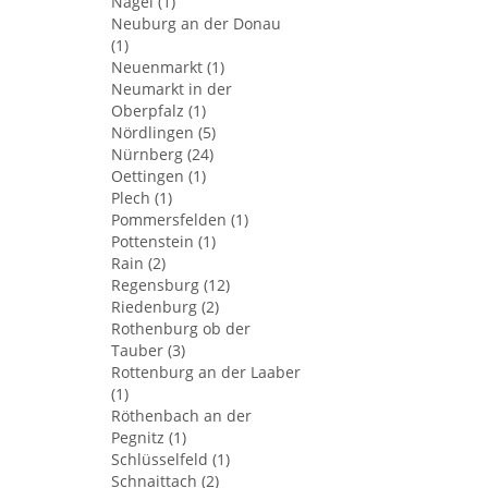
Nagel (1)
Neuburg an der Donau
(1)
Neuenmarkt (1)
Neumarkt in der
Oberpfalz (1)
Nördlingen (5)
Nürnberg (24)
Oettingen (1)
Plech (1)
Pommersfelden (1)
Pottenstein (1)
Rain (2)
Regensburg (12)
Riedenburg (2)
Rothenburg ob der
Tauber (3)
Rottenburg an der Laaber
(1)
Röthenbach an der
Pegnitz (1)
Schlüsselfeld (1)
Schnaittach (2)