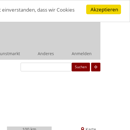
Akzeptieren
t einverstanden, dass wir Cookies
unstmarkt
Anderes
Anmelden
Suchen
100 km
Karte