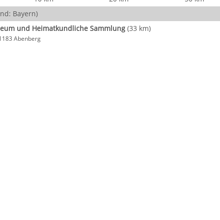
nd: Bayern)
seum und Heimatkundliche Sammlung
(33 km)
 91183 Abenberg