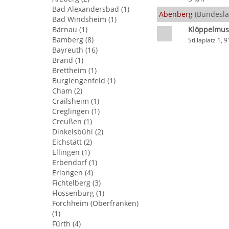
Bad Alexandersbad (1)
Abenberg
(Bundesla
Bad Windsheim (1)
Bärnau (1)
Klöppelmu
Bamberg (8)
Stillaplatz 1,
Bayreuth (16)
Brand (1)
Brettheim (1)
Burglengenfeld (1)
Cham (2)
Crailsheim (1)
Creglingen (1)
Creußen (1)
Dinkelsbühl (2)
Eichstätt (2)
Ellingen (1)
Erbendorf (1)
Erlangen (4)
Fichtelberg (3)
Flossenbürg (1)
Forchheim (Oberfranken)
(1)
Fürth (4)