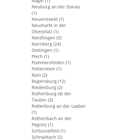
Nagel (1)
Neuburg an der Donau
(1)
Neuenmarkt (1)
Neumarkt in der
Oberpfalz (1)
Nördlingen (5)
Nürnberg (24)
Oettingen (1)
Plech (1)
Pommersfelden (1)
Pottenstein (1)
Rain (2)
Regensburg (12)
Riedenburg (2)
Rothenburg ob der
Tauber (3)
Rottenburg an der Laaber
(1)
Röthenbach an der
Pegnitz (1)
Schlüsselfeld (1)
Schnaittach (2)