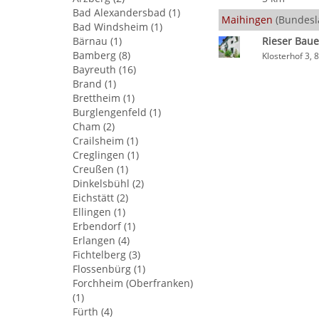
Bad Alexandersbad (1)
Maihingen
(Bundesl
Bad Windsheim (1)
Bärnau (1)
Rieser Ba
Bamberg (8)
Klosterhof 3,
Bayreuth (16)
Brand (1)
Brettheim (1)
Burglengenfeld (1)
Cham (2)
Crailsheim (1)
Creglingen (1)
Creußen (1)
Dinkelsbühl (2)
Eichstätt (2)
Ellingen (1)
Erbendorf (1)
Erlangen (4)
Fichtelberg (3)
Flossenbürg (1)
Forchheim (Oberfranken)
(1)
Fürth (4)