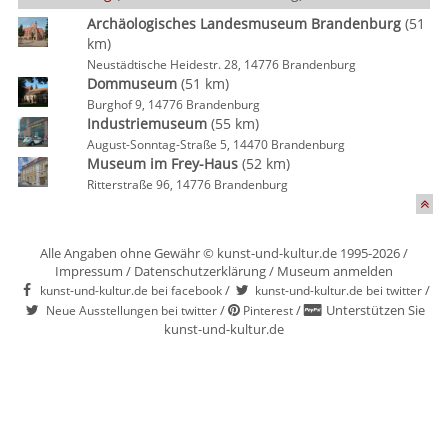
Archäologisches Landesmuseum Brandenburg
(51
km)
Neustädtische Heidestr. 28, 14776 Brandenburg
Dommuseum
(51 km)
Burghof 9, 14776 Brandenburg
Industriemuseum
(55 km)
August-Sonntag-Straße 5, 14470 Brandenburg
Museum im Frey-Haus
(52 km)
Ritterstraße 96, 14776 Brandenburg
Alle Angaben ohne Gewähr © kunst-und-kultur.de 1995-2026 /
Impressum
/
Datenschutzerklärung
/
Museum anmelden
/
/
kunst-und-kultur.de bei facebook
kunst-und-kultur.de bei twitter
/
/
Unterstützen Sie
Neue Ausstellungen bei twitter
Pinterest
kunst-und-kultur.de