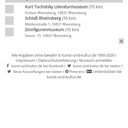
Kurt Tucholsky Literaturmuseum
(70 km)
Schloss Rheinsberg, 16831 Rheinsberg
Schloß Rheinsberg
(70 km)
Mühlenstraße 1, 16831 Rheinsberg
Zinnfigurenmuseum
(70 km)
Seestr. 15, 16831 Rheinsberg
Alle Angaben ohne Gewähr © kunst-und-kultur.de 1995-2026 /
Impressum
/
Datenschutzerklärung
/
Museum anmelden
/
/
kunst-und-kultur.de bei facebook
kunst-und-kultur.de bei twitter
/
/
Unterstützen Sie
Neue Ausstellungen bei twitter
Pinterest
kunst-und-kultur.de