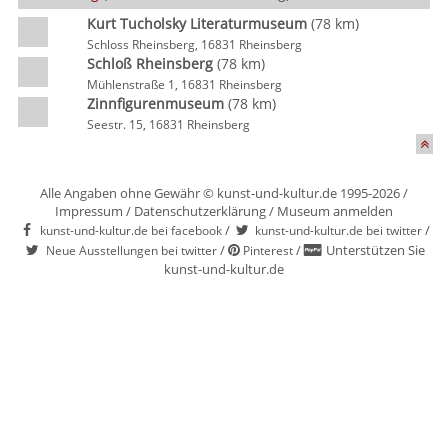
Kurt Tucholsky Literaturmuseum
(78 km)
Schloss Rheinsberg, 16831 Rheinsberg
Schloß Rheinsberg
(78 km)
Mühlenstraße 1, 16831 Rheinsberg
Zinnfigurenmuseum
(78 km)
Seestr. 15, 16831 Rheinsberg
Alle Angaben ohne Gewähr © kunst-und-kultur.de 1995-2026 /
Impressum
/
Datenschutzerklärung
/
Museum anmelden
/
/
kunst-und-kultur.de bei facebook
kunst-und-kultur.de bei twitter
/
/
Unterstützen Sie
Neue Ausstellungen bei twitter
Pinterest
kunst-und-kultur.de