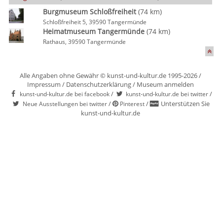
Burgmuseum Schloßfreiheit
(74 km)
Schloßfreiheit 5, 39590 Tangermünde
Heimatmuseum Tangermünde
(74 km)
Rathaus, 39590 Tangermünde
Alle Angaben ohne Gewähr © kunst-und-kultur.de 1995-2026 /
Impressum
/
Datenschutzerklärung
/
Museum anmelden
/
/
kunst-und-kultur.de bei facebook
kunst-und-kultur.de bei twitter
/
/
Unterstützen Sie
Neue Ausstellungen bei twitter
Pinterest
kunst-und-kultur.de