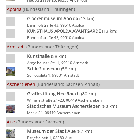
Hauptstrasse 23, 99338 Angelroda
Apolda
(Bundesland: Thüringen)
Glockenmuseum Apolda
(13 km)
Bahnhofstraße 43, 99510 Apolda
KUNSTHAUS APOLDA AVANTGARDE
(13 km)
Bahnhofstraße 42, 99510 Apolda
Arnstadt
(Bundesland: Thüringen)
Kunsthalle
(58 km)
Angelhäuser Str. 1, 99310 Arnstadt
Schloßmuseum
(58 km)
Schloßplatz 1, 99301 Arnstadt
Aschersleben
(Bundesland: Sachsen-Anhalt)
Grafikstiftung Neo Rauch
(80 km)
Wilhelmstraße 21–23, 06449 Aschersleben
Städtisches Museum Aschersleben
(80 km)
Markt 21, 06449 Aschersleben
Aue
(Bundesland: Sachsen)
Museum der Stadt Aue
(87 km)
Bergfreiheit 1, 08280 Aue