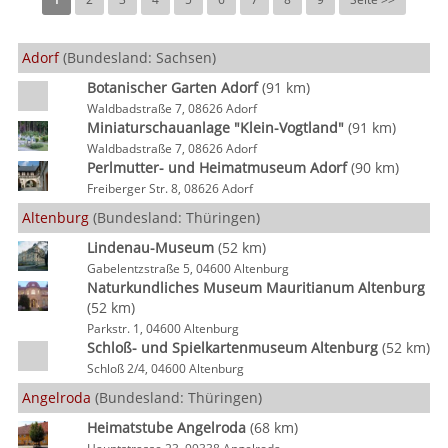
Adorf
(Bundesland: Sachsen)
Botanischer Garten Adorf
(91 km)
Waldbadstraße 7, 08626 Adorf
Miniaturschauanlage "Klein-Vogtland"
(91 km)
Waldbadstraße 7, 08626 Adorf
Perlmutter- und Heimatmuseum Adorf
(90 km)
Freiberger Str. 8, 08626 Adorf
Altenburg
(Bundesland: Thüringen)
Lindenau-Museum
(52 km)
Gabelentzstraße 5, 04600 Altenburg
Naturkundliches Museum Mauritianum Altenburg
(52 km)
Parkstr. 1, 04600 Altenburg
Schloß- und Spielkartenmuseum Altenburg
(52 km)
Schloß 2/4, 04600 Altenburg
Angelroda
(Bundesland: Thüringen)
Heimatstube Angelroda
(68 km)