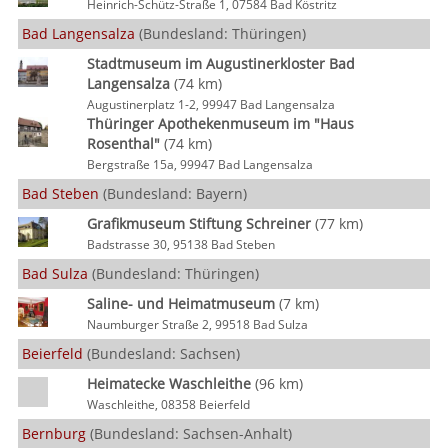
Heinrich-Schütz-Straße 1, 07584 Bad Köstritz
Bad Langensalza
(Bundesland: Thüringen)
Stadtmuseum im Augustinerkloster Bad
Langensalza
(74 km)
Augustinerplatz 1-2, 99947 Bad Langensalza
Thüringer Apothekenmuseum im "Haus
Rosenthal"
(74 km)
Bergstraße 15a, 99947 Bad Langensalza
Bad Steben
(Bundesland: Bayern)
Grafikmuseum Stiftung Schreiner
(77 km)
Badstrasse 30, 95138 Bad Steben
Bad Sulza
(Bundesland: Thüringen)
Saline- und Heimatmuseum
(7 km)
Naumburger Straße 2, 99518 Bad Sulza
Beierfeld
(Bundesland: Sachsen)
Heimatecke Waschleithe
(96 km)
Waschleithe, 08358 Beierfeld
Bernburg
(Bundesland: Sachsen-Anhalt)