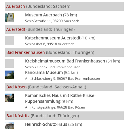
Auerbach
(Bundesland: Sachsen)
Museum Auerbach
(78 km)
Schloßstraße 11, 08209 Auerbach
Auerstedt
(Bundesland: Thüringen)
Kutschenmuseum Auerstedt
(10 km)
Schlosshof 6, 99518 Auerstedt
Bad Frankenhausen
(Bundesland: Thüringen)
Kreisheimatmuseum Bad Frankenhausen
(54 km)
Schloß, 06567 Bad Frankenhausen
Panorama Museum
(54 km)
Am Schlachtberg 9, 06567 Bad Frankenhausen
Bad Kösen
(Bundesland: Sachsen-Anhalt)
Romanisches Haus mit Käthe-Kruse-
Puppensammlung
(9 km)
Am Kunstgestänge, 06628 Bad Kösen
Bad Köstritz
(Bundesland: Thüringen)
Heinrich-Schütz-Haus
(25 km)