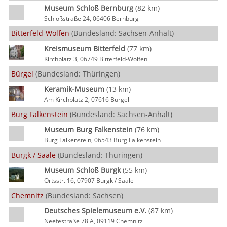
Museum Schloß Bernburg
(82 km)
Schloßstraße 24, 06406 Bernburg
Bitterfeld-Wolfen
(Bundesland: Sachsen-Anhalt)
Kreismuseum Bitterfeld
(77 km)
Kirchplatz 3, 06749 Bitterfeld-Wolfen
Bürgel
(Bundesland: Thüringen)
Keramik-Museum
(13 km)
Am Kirchplatz 2, 07616 Bürgel
Burg Falkenstein
(Bundesland: Sachsen-Anhalt)
Museum Burg Falkenstein
(76 km)
Burg Falkenstein, 06543 Burg Falkenstein
Burgk / Saale
(Bundesland: Thüringen)
Museum Schloß Burgk
(55 km)
Ortsstr. 16, 07907 Burgk / Saale
Chemnitz
(Bundesland: Sachsen)
Deutsches Spielemuseum e.V.
(87 km)
Neefestraße 78 A, 09119 Chemnitz