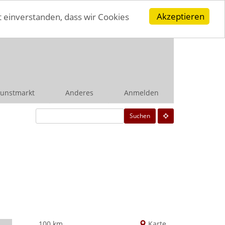
Akzeptieren
t einverstanden, dass wir Cookies
unstmarkt
Anderes
Anmelden
Suchen
100 km
Karte