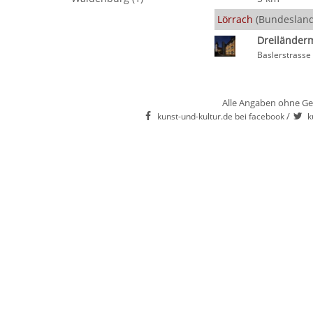
Lörrach
(Bundesland
Dreilände
Baslerstrasse
Alle Angaben ohne Ge
/
kunst-und-kultur.de bei facebook
k