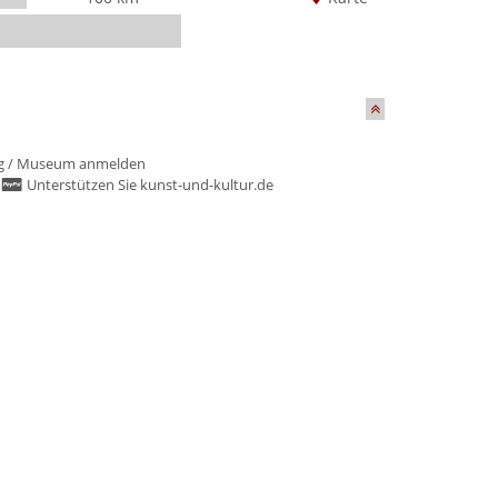
g
/
Museum anmelden
/
Unterstützen Sie kunst-und-kultur.de