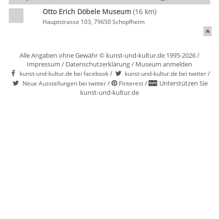
Otto Erich Döbele Museum
(16 km)
Hauptstrasse 103, 79650 Schopfheim
Alle Angaben ohne Gewähr © kunst-und-kultur.de 1995-2026 /
Impressum
/
Datenschutzerklärung
/
Museum anmelden
/
/
kunst-und-kultur.de bei facebook
kunst-und-kultur.de bei twitter
/
/
Unterstützen Sie
Neue Ausstellungen bei twitter
Pinterest
kunst-und-kultur.de