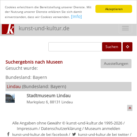
Cookies erleichtern die Bereitstellung unserer Dienste. Mit
Akzeptieren
der Nutzung unserer Dienste erklären Sie sich damit
[Info]
einverstanden, dass wir Cookies verwenden.
kunst-und-kultur.de
Toggl
navig
Suchen
Suchergebnis nach Museen
Ausstellungen
Gesucht wurde:
Bundesland:
Bayern
Lindau
(Bundesland: Bayern)
Stadtmuseum Lindau
Marktplatz 6, 88131 Lindau
Alle Angaben ohne Gewähr © kunst-und-kultur.de 1995-2026 /
Impressum
/
Datenschutzerklärung
/
Museum anmelden
/
/
kunst-und-kultur.de bei facebook
kunst-und-kultur.de bei twitter